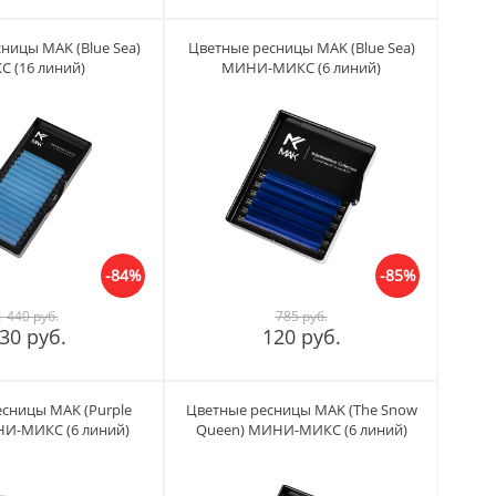
ницы MAK (Blue Sea)
Цветные ресницы MAK (Blue Sea)
 (16 линий)
МИНИ-МИКС (6 линий)
-84%
-85%
1 440 руб.
785 руб.
30 руб.
120 руб.
сницы MAK (Purple
Цветные ресницы MAK (The Snow
НИ-МИКС (6 линий)
Queen) МИНИ-МИКС (6 линий)