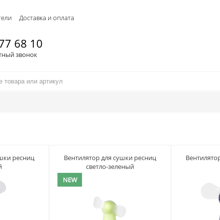
тели
Доставка и оплата
77 68 10
тный звонок
ушки ресниц
Вентилятор для сушки ресниц
Вентилятор
й
светло-зеленый
NEW