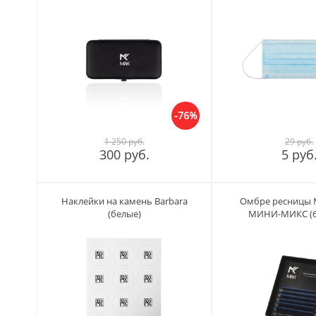
-76%
1 250 руб.
29 руб.
300 руб.
5 руб
Наклейки на камень Barbara
Омбре ресницы М
(белые)
МИНИ-МИКC (6