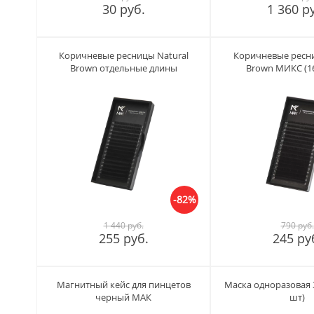
30 руб.
1 360 р
Коричневые ресницы Natural
Коричневые ресни
Brown отдельные длины
Brown МИКС (1
-82%
1 440 руб.
790 руб.
255 руб.
245 ру
Магнитный кейс для пинцетов
Маска одноразовая 3
черный МАК
шт)