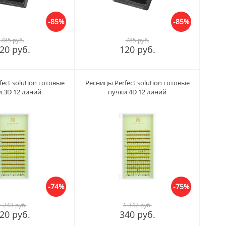
-85%
-85%
785 руб.
785 руб.
20 руб.
120 руб.
ect solution готовые
Ресницы Perfect solution готовые
и 3D 12 линий
пучки 4D 12 линий
-74%
-75%
1 243 руб.
1 342 руб.
20 руб.
340 руб.