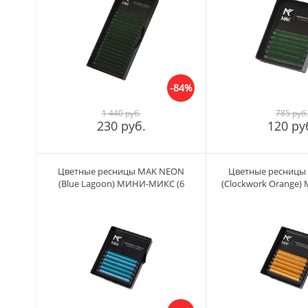
-84%
1 440 руб.
785 руб.
230 руб.
120 ру
Цветные ресницы MAK NEON
Цветные ресницы
(Blue Lagoon) МИНИ-МИКС (6
(Clockwork Orange
линий)
(6 линий