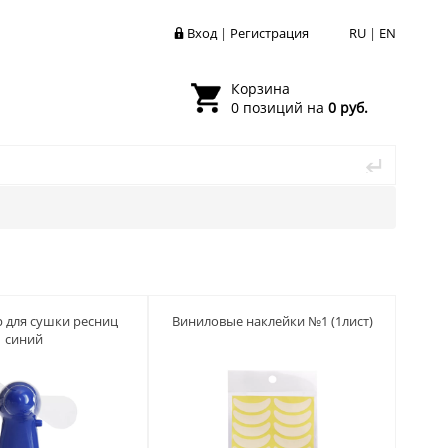
Вход
|
Регистрация
RU
|
EN
Корзина
0 позиций на
0 руб.
 для сушки ресниц
Виниловые наклейки №1 (1лист)
синий