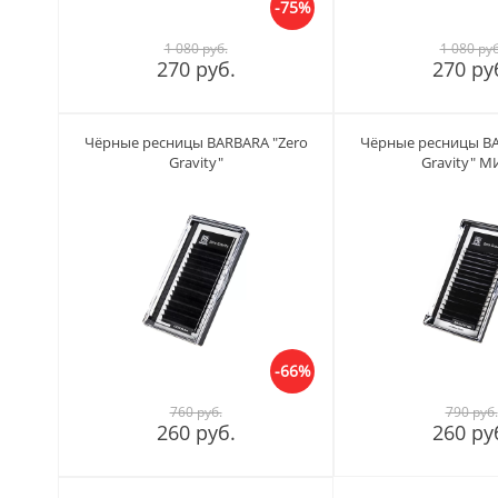
-75%
1 080 руб.
1 080 руб
270 руб.
270 ру
Чёрные ресницы BARBARA "Zero
Чёрные ресницы BA
Gravity"
Gravity" 
-66%
760 руб.
790 руб.
260 руб.
260 ру