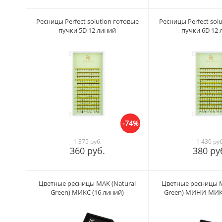
Ресницы Perfect solution готовые
Ресницы Perfect sol
пучки 5D 12 линий
пучки 6D 12 
-74%
1 375 руб.
1 430 руб
360 руб.
380 ру
Цветные ресницы MAK (Natural
Цветные ресницы M
Green) МИКС (16 линий)
Green) МИНИ-МИКС