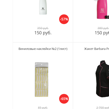
-57%
350 руб.
380 руб.
150 руб.
150 ру
Виниловые наклейки №2 (1лист)
Жакет Barbara P
-65%
85 руб.
2 700 руб