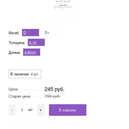
D
D+
Изгиб:
0.10
Толщина:
4-8mm
Длина:
В наличии:
.
4 шт
245 руб.
Цена
790 руб.
Старая цена
шт
В корзину
-
+