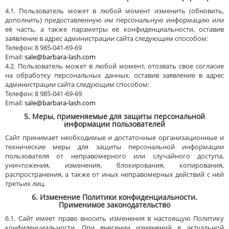
4.1. Пользователь может в любой момент изменить (обновить,
дополнить) предоставленную им персональную информацию или
её часть, а также параметры её конфиденциальности, оставив
заявление в адрес администрации сайта следующим способом:
Телефон: 8 985-041-69-69
Email:
sale@barbara-lash.com
4.2. Пользователь может в любой момент, отозвать свое согласие
на обработку персональных данных, оставив заявление в адрес
администрации сайта следующим способом:
Телефон: 8 985-041-69-69
Email:
sale@barbara-lash.com
5. Меры, применяемые для защиты персональной
информации пользователей
Сайт принимает необходимые и достаточные организационные и
технические меры для защиты персональной информации
пользователя от неправомерного или случайного доступа,
уничтожения, изменения, блокирования, копирования,
распространения, а также от иных неправомерных действий с ней
третьих лиц.
6. Изменение Политики конфиденциальности.
Применимое законодательство
6.1. Сайт имеет право вносить изменения в настоящую Политику
конфиденциальности. При внесении изменений в актуальной