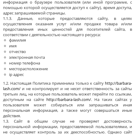
информация о браузере пользователя (или иной программе, с
помощью которой осуществляется доступ к сайту), время доступа,
адрес запрашиваемой страницы.
1.1.3. Данные, которые предоставляются сайту, в целях
осуществления оказания услуг и/или продаже товара и/или
предоставления иных ценностей для посетителей сайта, в
соответствии с деятельностью настоящего ресурса:
фамилия
имя
отчество
электронная почта
номер телефона
месторасположение
ip адрес
1.2. Настоящая Политика применима только к сайту
http://barbara-
lash.com/
и не контролирует и не несет ответственность за сайты
третьих лиц, на которые пользователь может перейти по ссылкам,
доступным на сайте
http://barbara-lash.com/
. На таких сайтах у
пользователя может собираться или запрашиваться иная
персональная информация, а также могут совершаться иные
действия.
1.3. Сайт в общем случае не проверяет достоверность
персональной информации, предоставляемой пользователями, и
не осуществляет контроль за их дееспособностью. Однако сайт