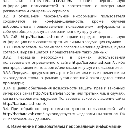
3.1. Сайт
http://barbara-lash.com/
хранит персональную
информацию пользователей в соответствии с внутренними
регламентами конкретных сервисов.
3.2. В отношении персональной информации пользователя
сохраняется ее конфиденциальность, кроме случаев
добровольного предоставления пользователем информации о
себе для общего доступа неограниченному кругу лиц.
3.3. Сайт
http://barbara-lash.com/
вправе передать персональную
информацию пользователя третьим лицам в следующих случаях:
3.3.1. Пользователь выразил свое согласие на такие действия, путем
согласия, выразившегося в предоставлении таких данных;
3.3.2. Передача необходима в рамках использования
пользователем определенного сайта
http://barbara-lash.com/
, либо
для предоставления товаров и/или оказания услуги пользователю;
3.3.3. Передача предусмотрена российским или иным применимым
законодательством в рамках установленной законодательством
процедуры;
3.3.4. В целях обеспечения возможности защиты прав и законных
интересов сайта
http://barbara-lash.com/
или третьих лиц в случаях,
когда пользователь нарушает Пользовательское соглашение сайта
http://barbara-lash.com/
.
3.4. При обработке персональных данных пользователей сайт
http://barbaralash.com/
руководствуется Федеральным законом РФ
«О персональных данных».
4. Изменение пользователем персональной информации