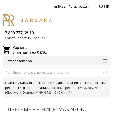
Вход
|
Регистрация
RU
|
EN
+7 800 777 68 10
Заказать обратный звонок
Корзина
0 позиций на
0 руб.
Каталог товаров
Главная
/
Каталог
/
Ресницы для наращивания Barbara
/
Цветные
ресницы для наращивания
/
Цветные ресницы MAK NEON
(Clockwork Orange) МИНИ-МИКС (6 линий)
ЦВЕТНЫЕ РЕСНИЦЫ MAK NEON