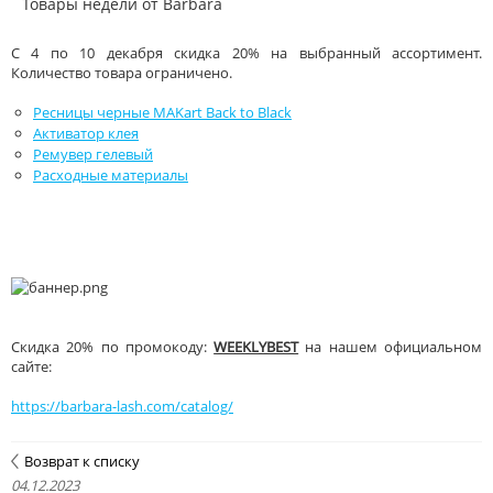
Товары недели от Barbara
С 4 по 10 декабря скидка 20% на выбранный ассортимент.
Количество товара ограничено.
Ресницы черные MAKart Back to Black
Активатор клея
Ремувер гелевый
Расходные материалы
Скидка 20% по промокоду:
WEEKLYBEST
на нашем официальном
сайте:
https://barbara-lash.com/catalog/
Возврат к списку
04.12.2023