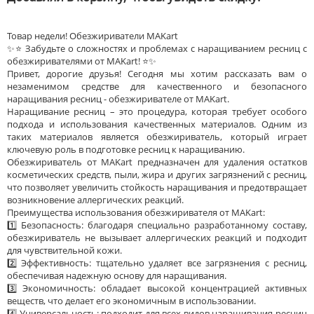
Товар недели! Обезжириватели MAKart
✨⭐ Забудьте о сложностях и проблемах с наращиванием ресниц с
обезжиривателями от MAKart! ⭐✨
Привет, дорогие друзья! Сегодня мы хотим рассказать вам о
незаменимом средстве для качественного и безопасного
наращивания ресниц - обезжиривателе от MAKart.
Наращивание ресниц – это процедура, которая требует особого
подхода и использования качественных материалов. Одним из
таких материалов является обезжириватель, который играет
ключевую роль в подготовке ресниц к наращиванию.
Обезжириватель от MAKart предназначен для удаления остатков
косметических средств, пыли, жира и других загрязнений с ресниц,
что позволяет увеличить стойкость наращивания и предотвращает
возникновение аллергических реакций.
Преимущества использования обезжиривателя от MAKart:
1️⃣ Безопасность: благодаря специально разработанному составу,
обезжириватель не вызывает аллергических реакций и подходит
для чувствительной кожи.
2️⃣ Эффективность: тщательно удаляет все загрязнения с ресниц,
обеспечивая надежную основу для наращивания.
3️⃣ Экономичность: обладает высокой концентрацией активных
веществ, что делает его экономичным в использовании.
4️⃣ Универсальность: подходит для всех видов наращивания ресниц