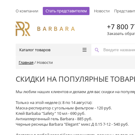
О компании
Стать представителем
Новости
Представи
+7 800 7
Заказать обра
Каталог товаров
Главная
/
Новости
СКИДКИ НА ПОПУЛЯРНЫЕ ТОВАР
Мы любим наших клиентов и делаем для вас скидки на популя
Только на этой неделе (с 8 по 14 августа):
Маска-респиратор с угольным фильтром - 120 руб.
Клей Barbaba "Safety" 10 мл - 690 руб.
Антиаллергенный гель Barbara - 885 руб.
Черные ресницы Barbara "Elegant" микс Д 0.15 7-12 - 540 руб.