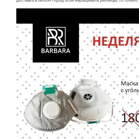
Доставка в любой город! Если наращивать ресницы, то тольк