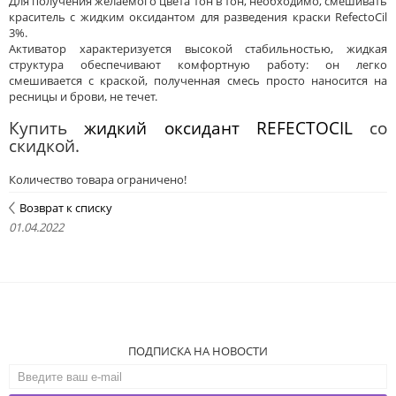
Для получения желаемого цвета тон в тон, необходимо, смешивать
краситель с жидким оксидантом для разведения краски RefectoCil
3%.
Активатор характеризуется высокой стабильностью, жидкая
структура обеспечивают комфортную работу: он легко
смешивается с краской, полученная смесь просто наносится на
ресницы и брови, не течет.
Купить
жидкий оксидант REFECTOCIL
со
скидкой.
Количество товара ограничено!
Возврат к списку
01.04.2022
ПОДПИСКА НА НОВОСТИ