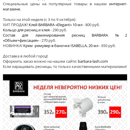
Специальные цены на популярные товары в нашем
интернет-
магазине
.
Только на этой неделе (с 3 по 9 октября):
ХИТ ПРОДАЖ!
Клей BARBARA «Elegant» 10 мл
- 800 руб.
Кольцо для ресниц и клея
- 290 руб.
Состав для ламинирования ресниц BARBARA №2
«Объем+фиксация»
- 270 руб.
НОВИНКА!
Крем -ремувер в баночке ISABELLA, 20 мл
- 650 руб.
Доставка в любой город!
Оформить заказ можно на нашем сайте:
barbara-lash.com
Если наращивать ресницы, то только качественными материалами!