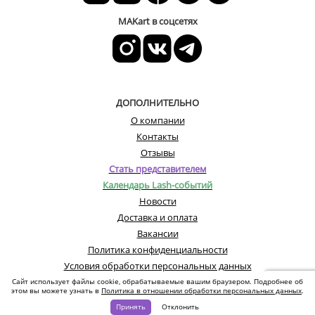
MAKart в соцсетях
ДОПОЛНИТЕЛЬНО
О компании
Контакты
Отзывы
Стать представителем
Календарь Lash-событий
Новости
Доставка и оплата
Вакансии
Политика конфиденциальности
Условия обработки персональных данных
Сайт использует файлы cookie, обрабатываемые вашим браузером. Подробнее об
этом вы можете узнать в
Политика в отношении обработки персональных данных
.
© Все права защищены. Информация сайта защищена законом об авторских
Принять
Отклонить
правах.