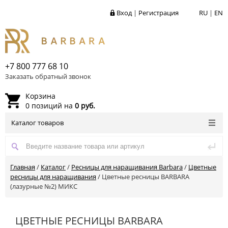
Вход
|
Регистрация
RU
|
EN
+7 800 777 68 10
Заказать обратный звонок
Корзина
0 позиций на
0 руб.
Каталог товаров
Главная
/
Каталог
/
Ресницы для наращивания Barbara
/
Цветные
ресницы для наращивания
/
Цветные ресницы BARBARA
(лазурные №2) МИКС
ЦВЕТНЫЕ РЕСНИЦЫ BARBARA