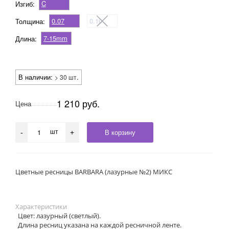
C
Изгиб:
0.07
0.10
Толщина:
7-15mm
Длина:
В наличии:
.
> 30 шт
1 210 руб.
Цена
шт
В корзину
-
+
Цветные ресницы BARBARA (лазурные №2) МИКС
Характеристики
Цвет: лазурный (светлый).
Длина ресниц указана на каждой ресничной ленте.