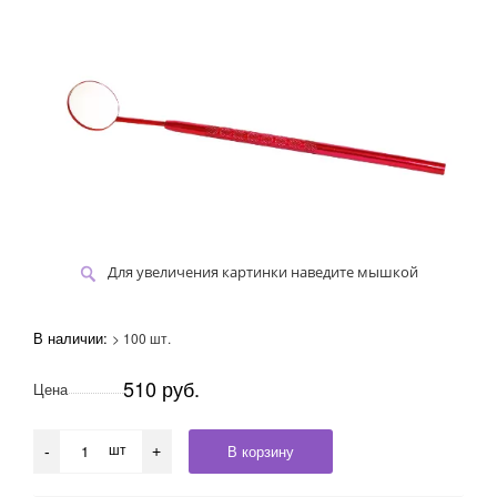
Для увеличения картинки наведите мышкой
В наличии:
> 100 шт.
510 руб.
Цена
шт
В корзину
-
+