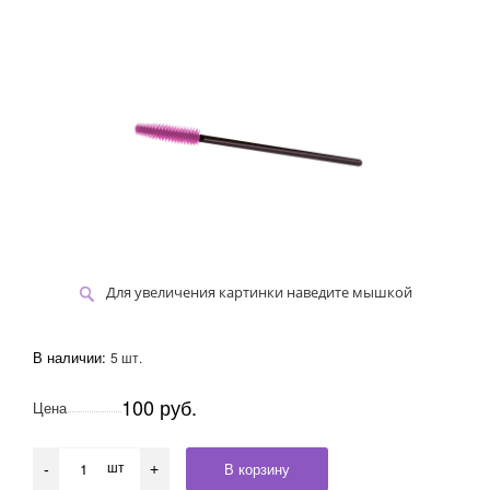
Для увеличения картинки наведите мышкой
В наличии:
5 шт.
100 руб.
Цена
шт
В корзину
-
+