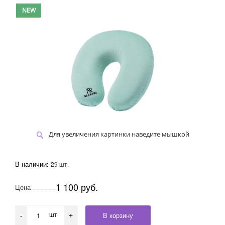
NEW
Для увеличения картинки наведите мышкой
В наличии:
29 шт.
1 100 руб.
Цена
шт
В корзину
-
+