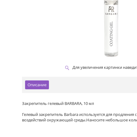
Для увеличения картинки навед
Описание
Закрепитель гелевый BARBARA, 10 мл
Гелевый закрепитель Barbara используется для продления
воздействий окружающей среды.Наносите небольшое количе