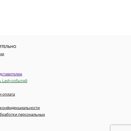
ИТЕЛЬНО
ии
дставителем
ь Lash-событий
и оплата
 конфиденциальности
обработки персональных