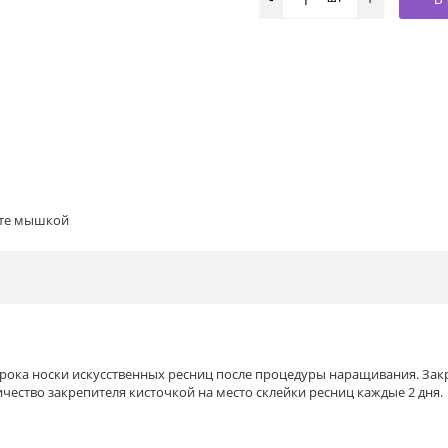
ите мышкой
 срока носки искусственных ресниц после процедуры наращивания. За
ство закрепителя кисточкой на место склейки ресниц каждые 2 дня.