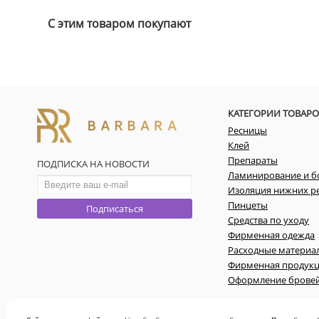
С этим товаром покупают
КАТЕГОРИИ ТОВАРО
Ресницы
Клей
Препараты
ПОДПИСКА НА НОВОСТИ
Ламинирование и б
Изоляция нижних р
Пинцеты
Подписаться
Средства по уходу
Фирменная одежда
Расходные материа
Фирменная продук
Оформление брове