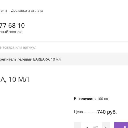
тели
Доставка и оплата
77 68 10
тный звонок
репитель гелевый BARBARA, 10 мл
A, 10 МЛ
В наличии:
> 100 шт.
740 руб.
Цена
шт
В 
-
+