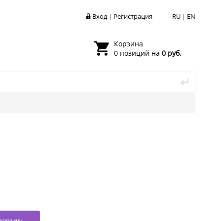
Вход
|
Регистрация
RU
|
EN
Корзина
0 позиций на
0 руб.
корзину