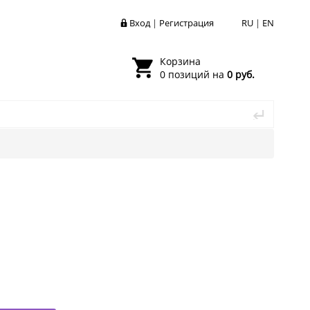
Вход
|
Регистрация
RU
|
EN
Корзина
0 позиций на
0 руб.