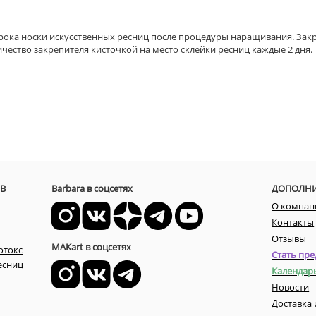
срока носки искусственных ресниц после процедуры наращивания. Зак
ство закрепителя кисточкой на место склейки ресниц каждые 2 дня.
В
Barbara в соцсетях
ДОПОЛН
О компан
Контакты
Отзывы
MAKart в соцсетях
отокс
Стать пре
есниц
Календар
Новости
Доставка 