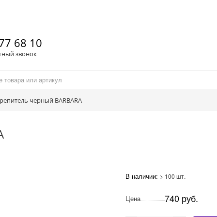
77 68 10
тный звонок
репитель черный BARBARA
A
В наличии:
> 100 шт.
740 руб.
Цена