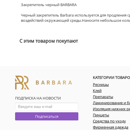
Закрепитель черный BARBARA
Черный закрепитель Barbara используется для продления 
воздействий окружающей среды.Наносите небольшое количе
С этим товаром покупают
КАТЕГОРИИ ТОВАРО
Ресницы
Клей
Препараты
ПОДПИСКА НА НОВОСТИ
Ламинирование и б
Изоляция нижних р
Пинцеты
Подписаться
Средства по уходу
Фирменная одежда