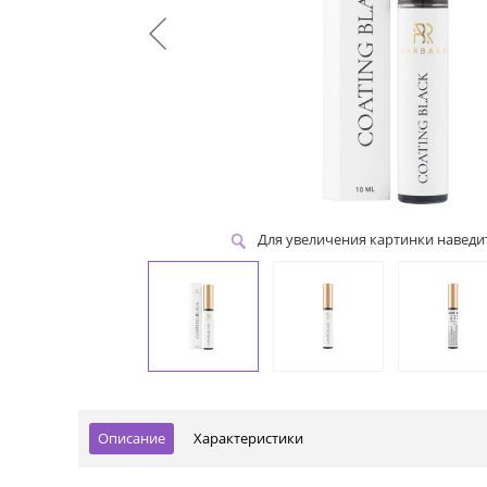
Для увеличения картинки навед
Описание
Характеристики