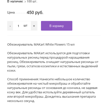
В наличии:
> 100 шт.
450 руб.
Цена
шт
В корзину
-
+
Обезжириватель MAKart White Flowers 15 мл
Обезжириватель MAKart используется для подготовки
натуральных ресниц перед процедурой наращивания
ресниц. Обезжириватель очищает натуральные ресницы от
пыли, грязи, остатков косметики и естественных выделений
кожи.
Способ применения: Нанесите небольшое количество
обезжиривателя на чистый микробраш и обработайте
натуральные ресницы от основания до кончика, не задевая
кожу век. Для удобства используйте деревянный шпатель
или второй микробраш. Дождитесь высыхания препарата
несколько секунд.