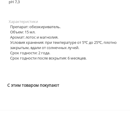
рH 7,3
Характеристики
Препарат: обезжириватель.
Объем: 15 мл.
Аромат: лотос и магнолия.
Условия хранения: при температуре от 5℃ до 25℃, плотно
закрытым, вдали от солнечных лучей.
Срок годности: 2 года.
Срок годности после вскрытия: 6 месяцев.
С этим товаром покупают