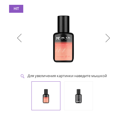
HIT
Для увеличения картинки наведите мышкой