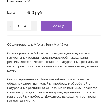
В наличии:
> 50 шт.
450 руб.
Цена
шт
В корзину
-
+
Обезжириватель MAKart Berry Mix 15 мл
Обезжириватель MAKart используется для подготовки
натуральных ресниц перед процедурой наращивания
ресниц. Обезжириватель очищает натуральные ресницы от
пыли, грязи, остатков косметики и естественных выделений
кожи.
Способ применения: Нанесите небольшое количество
обезжиривателя на чистый микробраш и обработайте
натуральные ресницы от основания до кончика, не задевая
кожу век. Для удобства используйте деревянный шпатель
или второй микробраш. Дождитесь высыхания препарата
несколько секунд.