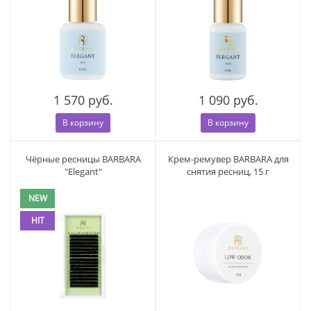
1 570 руб.
1 090 руб.
В корзину
В корзину
Чёрные ресницы BARBARA
Крем-ремувер BARBARA для
"Elegant"
снятия ресниц, 15 г
NEW
HIT