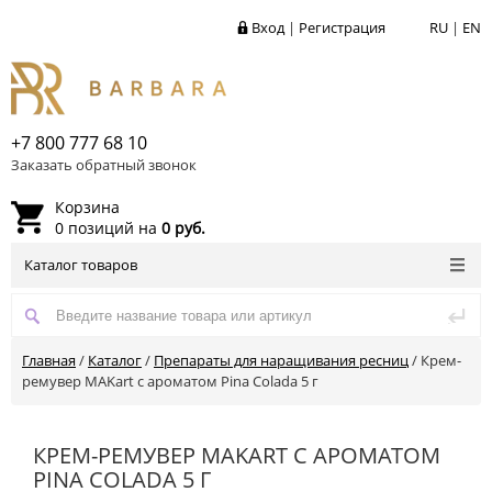
Вход
|
Регистрация
RU
|
EN
+7 800 777 68 10
Заказать обратный звонок
Корзина
0 позиций на
0 руб.
Каталог товаров
Главная
/
Каталог
/
Препараты для наращивания ресниц
/
Крем-
ремувер MAKart с ароматом Pina Colada 5 г
КРЕМ-РЕМУВЕР MAKART С АРОМАТОМ
PINA COLADA 5 Г