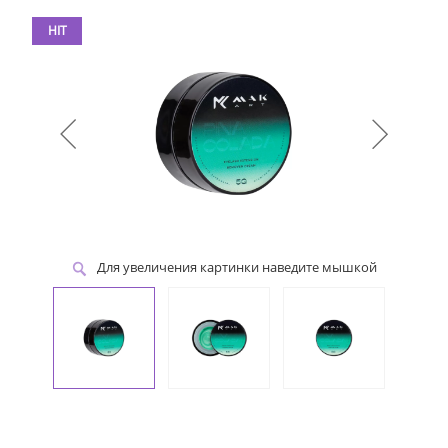
HIT
Для увеличения картинки наведите мышкой