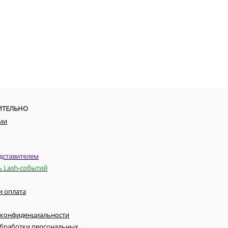
ИТЕЛЬНО
ии
дставителем
ь Lash-событий
и оплата
 конфиденциальности
обработки персональных