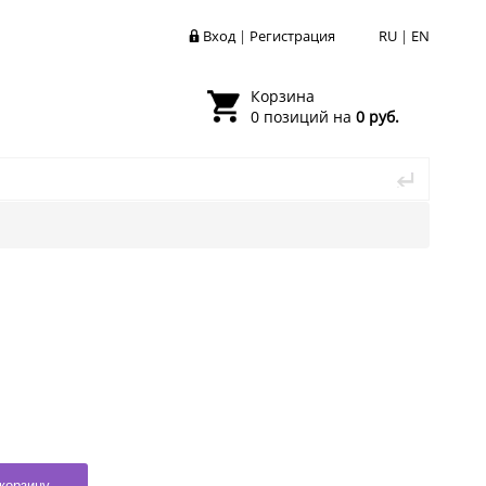
Вход
|
Регистрация
RU
|
EN
Корзина
0 позиций на
0 руб.
корзину