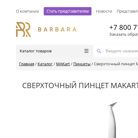
О компании
Стать представителем
Новости
Представи
+7 800 7
Заказать обра
Каталог товаров
Главная
/
Каталог
/
MAKart
/
Пинцеты
/
Сверхточный пинцет M
СВЕРХТОЧНЫЙ ПИНЦЕТ MAKART