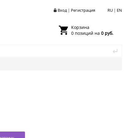
Вход
|
Регистрация
RU
|
EN
Корзина
0 позиций на
0 руб.
корзину