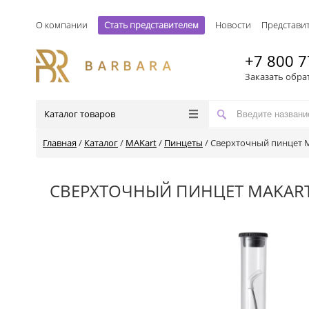
О компании
Стать представителем
Новости
Представи
+7 800 7
Заказать обра
Каталог товаров
Главная
/
Каталог
/
MAKart
/
Пинцеты
/
Сверхточный пинцет M
СВЕРХТОЧНЫЙ ПИНЦЕТ MAKART