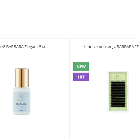
лей BARBARA Elegant 5 мл
Чёрные ресницы BARBARA "El
NEW
HIT