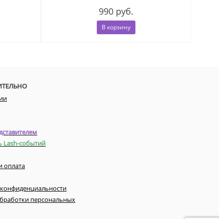
990 руб.
В корзину
ИТЕЛЬНО
ии
дставителем
ь Lash-событий
и оплата
 конфиденциальности
обработки персональных