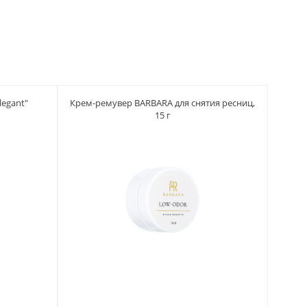
egant"
Крем-ремувер BARBARA для снятия ресниц,
15 г