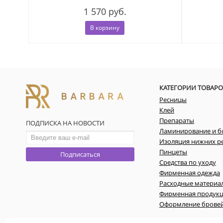
1 570 руб.
В корзину
КАТЕГОРИИ ТОВАРО
Ресницы
Клей
Препараты
ПОДПИСКА НА НОВОСТИ
Ламинирование и б
Изоляция нижних р
Пинцеты
Подписаться
Средства по уходу
Фирменная одежда
Расходные материа
Фирменная продук
Оформление брове