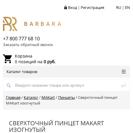
Вход
|
Регистрация
RU
|
EN
+7 800 777 68 10
Заказать обратный звонок
Корзина
0 позиций на
0 руб.
Каталог товаров
Главная
/
Каталог
/
MAKart
/
Пинцеты
/
Сверхточный пинцет
MAKart изогнутый
СВЕРХТОЧНЫЙ ПИНЦЕТ MAKART
ИЗОГНУТЫЙ