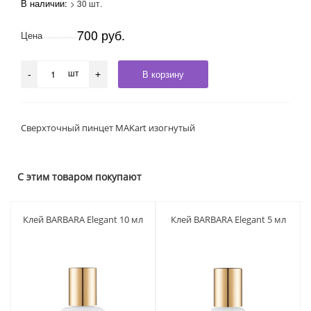
В наличии:
> 30 шт.
700 руб.
Цена
шт
В корзину
-
+
Сверхточный пинцет MAKart изогнутый
С этим товаром покупают
Клей BARBARA Elegant 10 мл
Клей BARBARA Elegant 5 мл