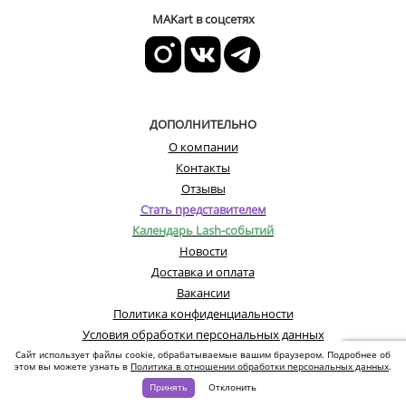
MAKart в соцсетях
ДОПОЛНИТЕЛЬНО
О компании
Контакты
Отзывы
Стать представителем
Календарь Lash-событий
Новости
Доставка и оплата
Вакансии
Политика конфиденциальности
Условия обработки персональных данных
Сайт использует файлы cookie, обрабатываемые вашим браузером. Подробнее об
этом вы можете узнать в
Политика в отношении обработки персональных данных
.
© Все права защищены. Информация сайта защищена законом об авторских
Принять
Отклонить
правах.