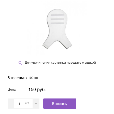
Для увеличения картинки наведите мышкой
В наличии:
> 100 шт.
150 руб.
Цена
шт
В корзину
-
+