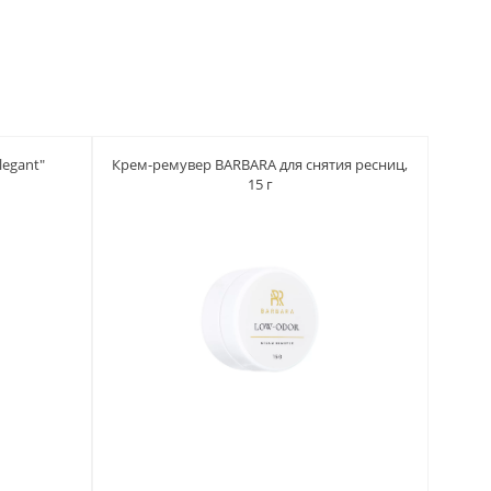
egant"
Крем-ремувер BARBARA для снятия ресниц,
15 г