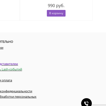
990 руб.
В корзину
ИТЕЛЬНО
ии
дставителем
ь Lash-событий
и оплата
 конфиденциальности
обработки персональных