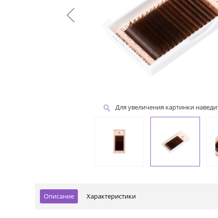
Для увеличения картинки навед
Описание
Характеристики