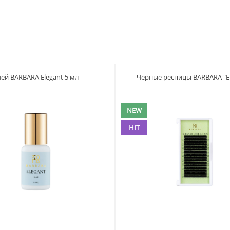
лей BARBARA Elegant 5 мл
Чёрные ресницы BARBARA "El
NEW
HIT