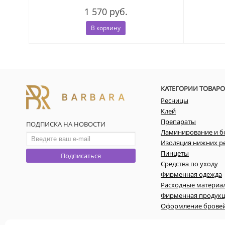
1 570 руб.
В корзину
КАТЕГОРИИ ТОВАРО
Ресницы
Клей
Препараты
ПОДПИСКА НА НОВОСТИ
Ламинирование и б
Изоляция нижних р
Пинцеты
Подписаться
Средства по уходу
Фирменная одежда
Расходные материа
Фирменная продук
Оформление брове