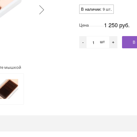
В наличии:
.
9 шт
1 250 руб.
Цена
шт
В 
-
+
ите мышкой