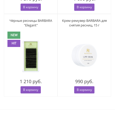
В корзину
В корзину
Чёрные ресницы BARBARA
Крем-ремувер BARBARA для
"Elegant"
снятия ресниц, 15 г
NEW
HIT
1 210 руб.
990 руб.
В корзину
В корзину