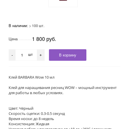
В наличии:
> 100 шт.
1 800 руб.
Цена
шт
В корзину
-
+
Клей BARBARA Wow 10 мл
Клей для наращивания ресниц WOW – мощный инструмент
для работы в любых условиях.
Цвет: Чёрный
Скорость сцепки: 0.3-0.5 секунд
Время носки: до 8 недель
Консистенция: Жидкая
Условия работы: температура от +18 до +26ºC / влажность