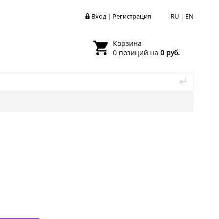
Вход
|
Регистрация
RU
|
EN
Корзина
0 позиций на
0 руб.