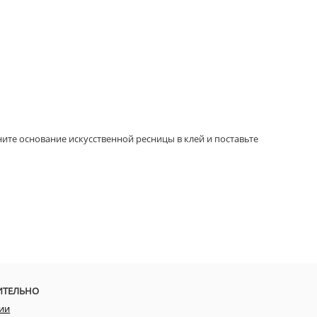
ите основание искусственной ресницы в клей и поставьте
ИТЕЛЬНО
ии