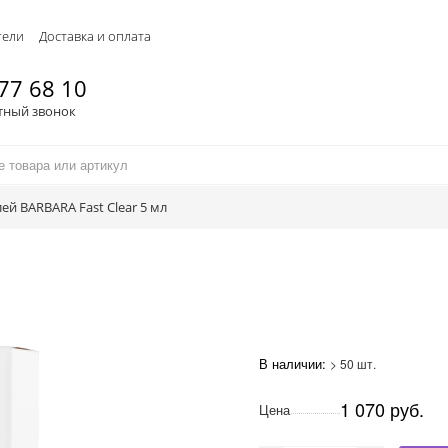
тели
Доставка и оплата
77 68 10
тный звонок
ей BARBARA Fast Clear 5 мл
В наличии:
> 50 шт.
1 070 руб.
Цена