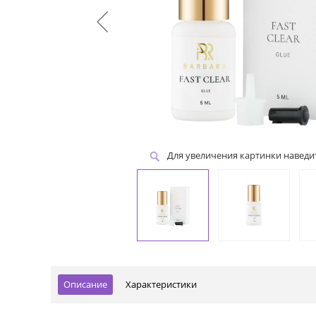
Для увеличения картинки навед
Описание
Характеристики