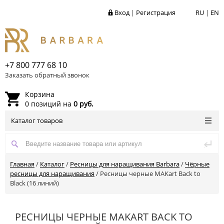
Вход
|
Регистрация
RU
|
EN
+7 800 777 68 10
Заказать обратный звонок
Корзина
0 позиций на
0 руб.
Каталог товаров
Главная
/
Каталог
/
Ресницы для наращивания Barbara
/
Чёрные
ресницы для наращивания
/
Ресницы черные MAKart Back to
Black (16 линий)
РЕСНИЦЫ ЧЕРНЫЕ MAKART BACK TO