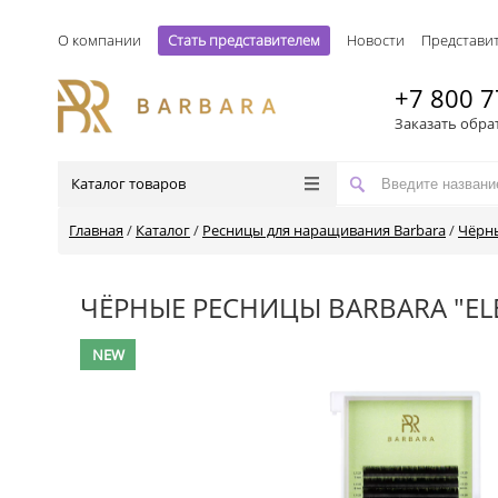
О компании
Стать представителем
Новости
Представи
+7 800 7
Заказать обра
Каталог товаров
Главная
/
Каталог
/
Ресницы для наращивания Barbara
/
Чёрн
ЧЁРНЫЕ РЕСНИЦЫ BARBARA "EL
NEW