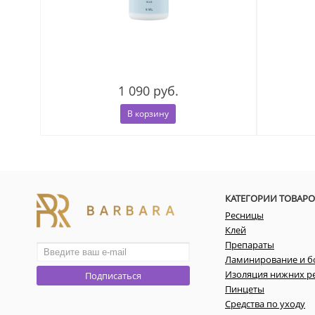
1 090 руб.
В корзину
КАТЕГОРИИ ТОВАРО
Ресницы
Клей
Препараты
Ламинирование и б
Изоляция нижних р
Подписаться
Пинцеты
Средства по уходу