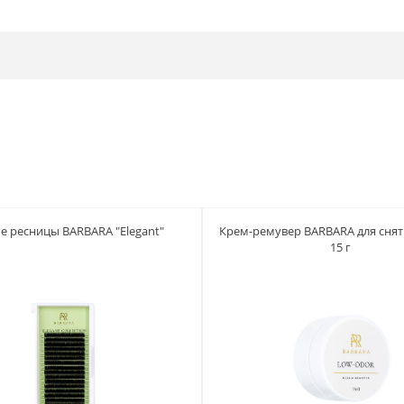
е ресницы BARBARA "Elegant"
Крем-ремувер BARBARA для снят
15 г