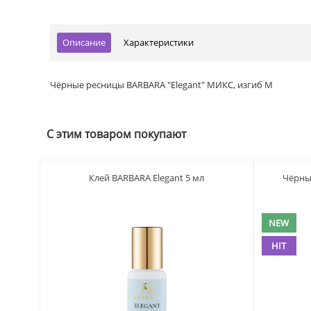
Описание
Характеристики
Чёрные ресницы BARBARA "Elegant" МИКС, изгиб M
С этим товаром покупают
Клей BARBARA Elegant 5 мл
Чёрны
NEW
HIT