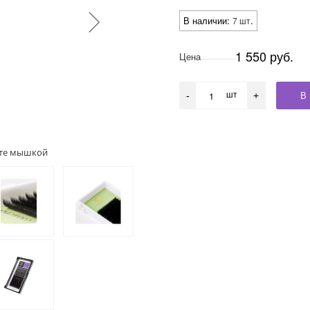
В наличии:
.
7 шт
1 550 руб.
Цена
шт
В 
-
+
ите мышкой