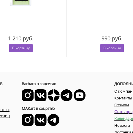
1 210 руб.
990 руб.
В корзину
В корзину
В
Barbara в соцсетях
ДОПОЛН
О компан
Контакты
Отзывы
MAKart в соцсетях
отокс
Стать пре
есниц
Календар
Новости
Доставка 