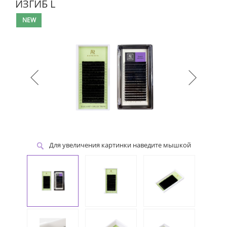
ИЗГИБ L
NEW
Для увеличения картинки наведите мышкой