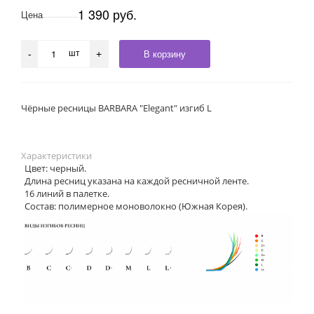
1 390 руб.
Цена
шт
В корзину
-
+
Чёрные ресницы BARBARA "Elegant" изгиб L
Характеристики
Цвет: черный.
Длина ресниц указана на каждой ресничной ленте.
16 линий в палетке.
Состав: полимерное моноволокно (Южная Корея).