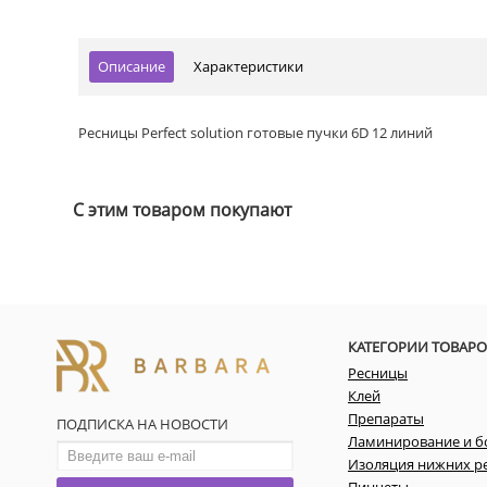
Описание
Характеристики
Ресницы Perfect solution готовые пучки 6D 12 линий
С этим товаром покупают
КАТЕГОРИИ ТОВАРО
Ресницы
Клей
Препараты
ПОДПИСКА НА НОВОСТИ
Ламинирование и б
Изоляция нижних р
Пинцеты