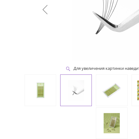
Для увеличения картинки навед