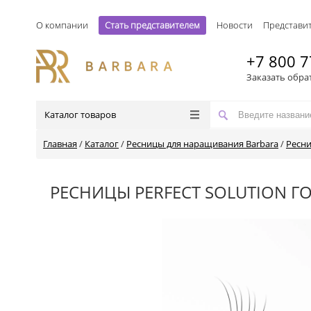
О компании
Стать представителем
Новости
Представи
+7 800 7
Заказать обра
Каталог товаров
Главная
/
Каталог
/
Ресницы для наращивания Barbara
/
Ресни
РЕСНИЦЫ PERFECT SOLUTION Г