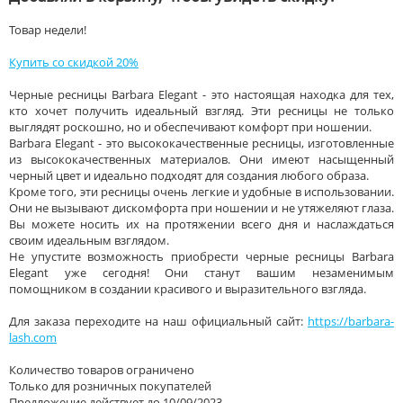
Товар недели!
Купить со скидкой 20%
Черные ресницы Barbara Elegant - это настоящая находка для тех,
кто хочет получить идеальный взгляд. Эти ресницы не только
выглядят роскошно, но и обеспечивают комфорт при ношении.
Barbara Elegant - это высококачественные ресницы, изготовленные
из высококачественных материалов. Они имеют насыщенный
черный цвет и идеально подходят для создания любого образа.
Кроме того, эти ресницы очень легкие и удобные в использовании.
Они не вызывают дискомфорта при ношении и не утяжеляют глаза.
Вы можете носить их на протяжении всего дня и наслаждаться
своим идеальным взглядом.
Не упустите возможность приобрести черные ресницы Barbara
Elegant уже сегодня! Они станут вашим незаменимым
помощником в создании красивого и выразительного взгляда.
Для заказа переходите на наш официальный сайт:
https://barbara-
lash.com
Количество товаров ограничено
Только для розничных покупателей
Предложение действует до 10/09/2023