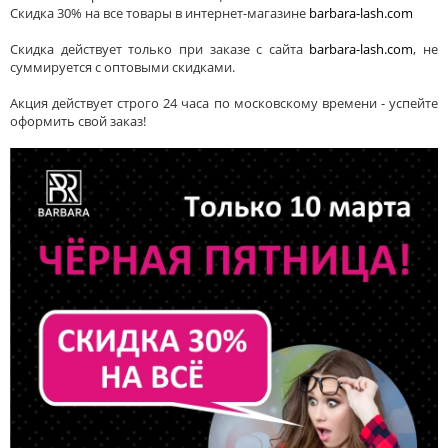
Скидка 30% на все товары в интернет-магазине
barbara-lash.com
Скидка действует только при заказе с сайта
barbara-lash.com
, не
суммируется с оптовыми скидками.
Акция действует строго 24 часа по московскому времени - успейте
оформить свой заказ!