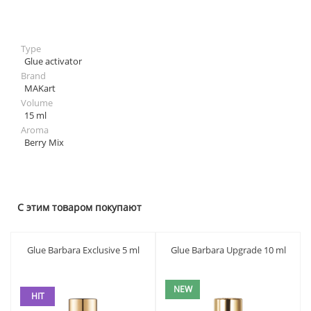
Type
Glue activator
Brand
MAKart
Volume
15 ml
Aroma
Berry Mix
С этим товаром покупают
Glue Barbara Exclusive 5 ml
Glue Barbara Upgrade 10 ml
NEW
HIT