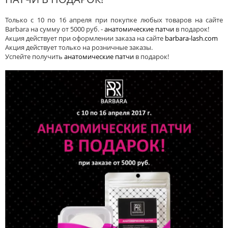
Только с 10 по 16 апреля при покупке любых товаров на сайте
Barbara на сумму от 5000 руб. -
анатомические патчи
в подарок!
Акция действует при оформлении заказа на сайте
barbara-lash.com
Акция действует только на розничные заказы.
Успейте получить
анатомические патчи
в подарок!